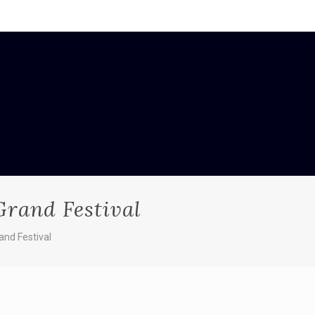
Grand Festival
nd Festival